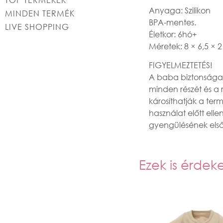
Anyaga: Szilikon
MINDEN TERMÉK
BPA-mentes.
LIVE SHOPPING
Életkor: 6hó+
Méretek: 8 × 6,5 × 
FIGYELMEZTETÉS!
A baba biztonsága 
minden részét és a 
károsíthatják a term
használat előtt ell
gyengülésének első 
Ezek is érdek