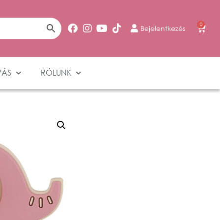
0
Bejelentkezés
VÁS
RÓLUNK