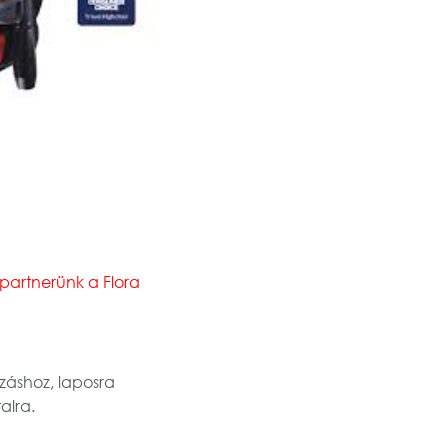
 partnerünk a Flora
záshoz, laposra
alra.