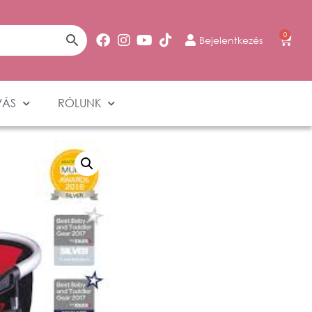
0
Bejelentkezés
VÁS
RÓLUNK