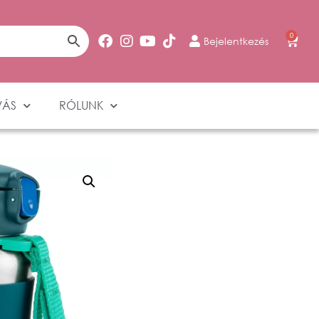
0
Bejelentkezés
VÁS
RÓLUNK