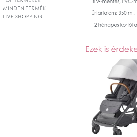
BPA-mentes, PVC-me
MINDEN TERMÉK
Űrtartalom: 350 ml.
LIVE SHOPPING
12 hónapos kortól aj
Ezek is érdek