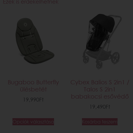
Ezek is érdekelhetnek
Bugaboo Butterfly
Cybex Balios S 2in1 /
ülésbetét
Talos S 2in1
babakocsi esővédő
19,990
Ft
19,490
Ft
Opciók választása
Kosárba teszem