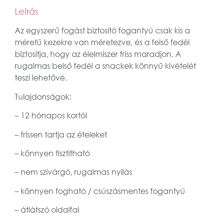
Leírás
Az egyszerű fogást biztosító fogantyú csak kis a
méretű kezekre van méretezve, és a felső fedél
biztosítja, hogy az élelmiszer friss maradjon. A
rugalmas belső fedél a snackek könnyű kivételét
teszi lehetővé.
Tulajdonságok:
– 12 hónapos kortól
– frissen tartja az ételeket
– könnyen tisztítható
– nem szivárgó, rugalmas nyílás
– könnyen fogható / csúszásmentes fogantyú
– átlátszó oldalfal