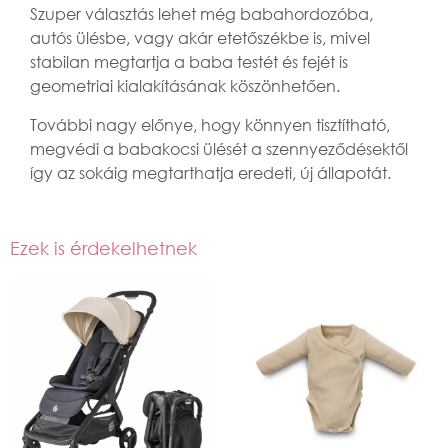
Szuper választás lehet még babahordozóba,
autós ülésbe, vagy akár etetőszékbe is, mivel
stabilan megtartja a baba testét és fejét is
geometriai kialakításának köszönhetően.
További nagy előnye, hogy könnyen tisztítható,
megvédi a babakocsi ülését a szennyeződésektől
így az sokáig megtarthatja eredeti, új állapotát.
Ezek is érdekelhetnek