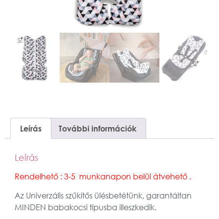
Leírás
További információk
Leírás
Rendelhető : 3-5 munkanapon belül átvehető .
Az Univerzális szűkítős ülésbetétünk, garantáltan
MINDEN babakocsi típusba illeszkedik.