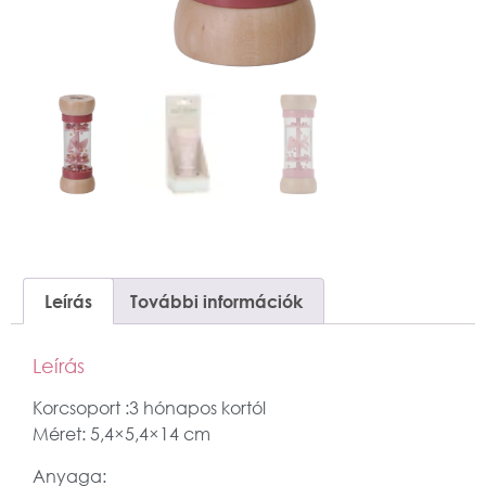
Leírás
További információk
Leírás
Korcsoport :3 hónapos kortól
Méret: 5,4×5,4×14 cm
Anyaga: