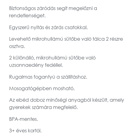
Biztonságos záródás segít megelőzni a
rendetlenséget.
Egyszerű nyitás és zárás csatokkal.
Levehető mikrohullámú sütőbe való tálca 2 részre
osztva.
2 különálló, mikrohullámú sütőbe való
uzsonnaedény fedéllel.
Rugalmas fogantyú a szállításhoz.
Mosogatógépben mosható.
Az ebéd doboz minőségi anyagból készült, amely
gyerekek számára megfelelő.
BPA-mentes.
3+ éves kortól.